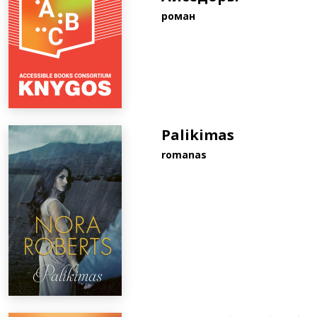
роман
Palikimas
romanas