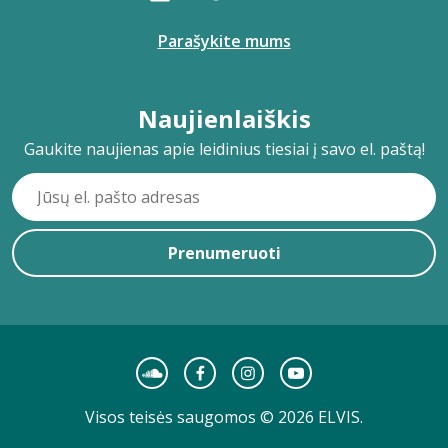
Parašykite mums
Naujienlaiškis
Gaukite naujienas apie leidinius tiesiai į savo el. paštą!
Prenumeruoti
Visos teisės saugomos © 2026 ELVIS.