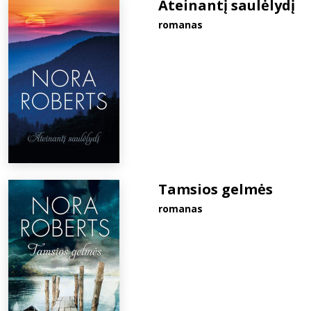
Ateinantį saulėlydį
romanas
Tamsios gelmės
romanas