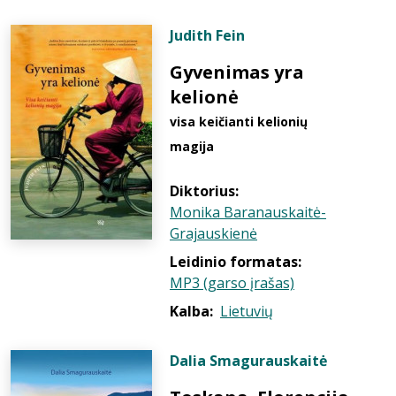
Judith Fein
Gyvenimas yra
kelionė
visa keičianti kelionių
magija
Diktorius:
Monika Baranauskaitė-
Grajauskienė
Leidinio formatas:
MP3 (garso įrašas)
Kalba:
Lietuvių
Dalia Smagurauskaitė