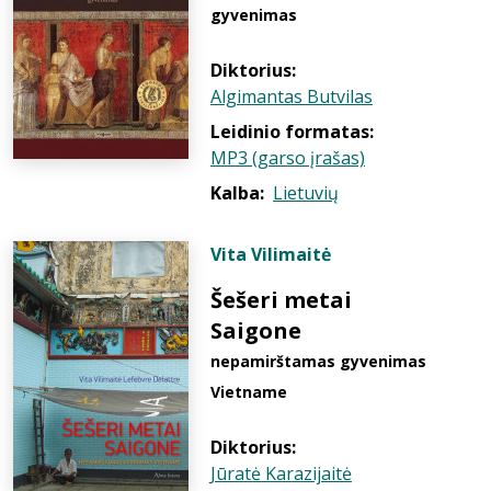
gyvenimas
Diktorius:
Algimantas Butvilas
Leidinio formatas:
MP3 (garso įrašas)
Kalba:
Lietuvių
Vita Vilimaitė
Šešeri metai
Saigone
nepamirštamas gyvenimas
Vietname
Diktorius:
Jūratė Karazijaitė