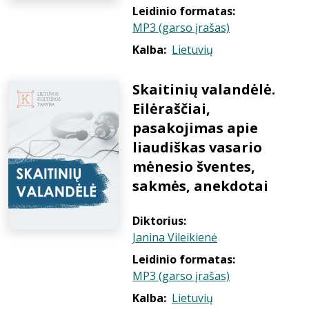
Leidinio formatas:
MP3 (garso įrašas)
Kalba:
Lietuvių
Skaitinių valandėlė.
Eilėraščiai,
pasakojimas apie
liaudiškas vasario
mėnesio šventes,
sakmės, anekdotai
Diktorius:
Janina Vileikienė
Leidinio formatas:
MP3 (garso įrašas)
Kalba:
Lietuvių