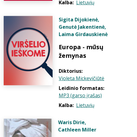
Kalba:
Lietuvių
Sigita Dijokienė
,
Genutė Jakentienė
,
Laima Girdauskienė
Europa - mūsų
žemynas
Diktorius:
Violeta Mickevičiūtė
Leidinio formatas:
MP3 (garso įrašas)
Kalba:
Lietuvių
Waris Dirie
,
Cathleen Miller