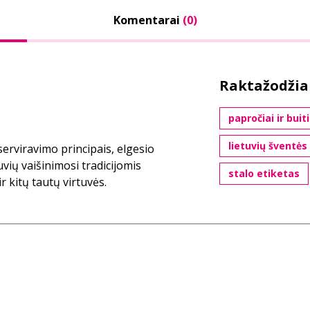
Komentarai
(0)
Raktažodžia
papročiai ir buiti
lietuvių šventės
serviravimo principais, elgesio
uvių vaišinimosi tradicijomis
stalo etiketas
 kitų tautų virtuvės.