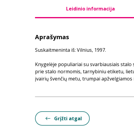
Leidinio informacija
Aprašymas
Suskaitmeninta iš: Vilnius, 1997.
Knygelėje populiariai su svarbiausiais stalo 
prie stalo normomis, tarnybiniu etiketu, liet
įvairių švenčių metu, trumpai apžvelgiamos ir
Grįžti atgal