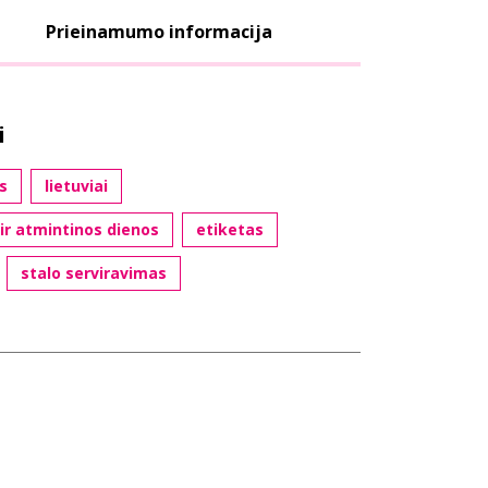
Prieinamumo informacija
i
s
lietuviai
 ir atmintinos dienos
etiketas
stalo serviravimas