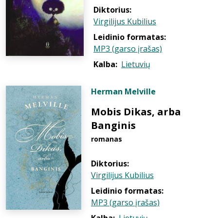
Diktorius:
Virgilijus Kubilius
Leidinio formatas:
MP3 (garso įrašas)
Kalba:
Lietuvių
Herman Melville
Mobis Dikas, arba
Banginis
romanas
Diktorius:
Virgilijus Kubilius
Leidinio formatas:
MP3 (garso įrašas)