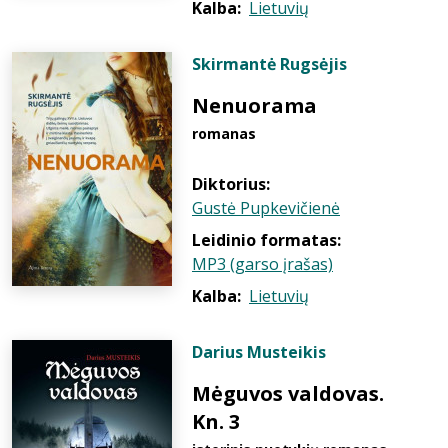
Kalba:
Lietuvių
Skirmantė Rugsėjis
Nenuorama
romanas
Diktorius:
Gustė Pupkevičienė
Leidinio formatas:
MP3 (garso įrašas)
Kalba:
Lietuvių
Darius Musteikis
Mėguvos valdovas.
Kn. 3