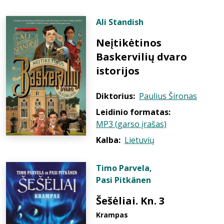
Ali Standish
Neįtikėtinos
Baskervilių dvaro
istorijos
Diktorius:
Paulius Šironas
Leidinio formatas:
MP3 (garso įrašas)
Kalba:
Lietuvių
Timo Parvela
,
Pasi Pitkänen
Šešėliai. Kn. 3
Krampas