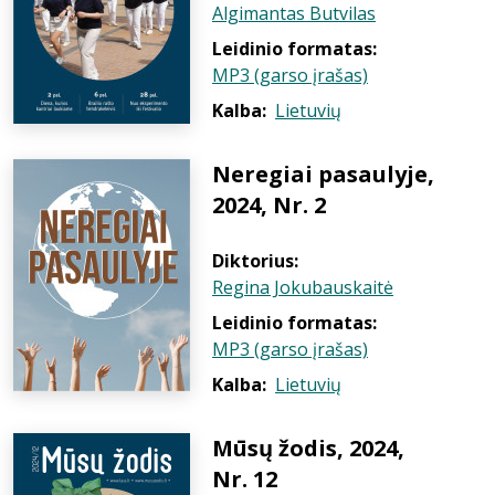
Algimantas Butvilas
Leidinio formatas:
MP3 (garso įrašas)
Kalba:
Lietuvių
Neregiai pasaulyje,
2024, Nr. 2
Diktorius:
Regina Jokubauskaitė
Leidinio formatas:
MP3 (garso įrašas)
Kalba:
Lietuvių
Mūsų žodis, 2024,
Nr. 12