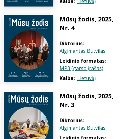
Kalba:
Lietuvių
Mūsų žodis, 2025,
Nr. 4
Diktorius:
Algimantas Butvilas
Leidinio formatas:
MP3 (garso įrašas)
Kalba:
Lietuvių
Mūsų žodis, 2025,
Nr. 3
Diktorius:
Algimantas Butvilas
Leidinio formatas: