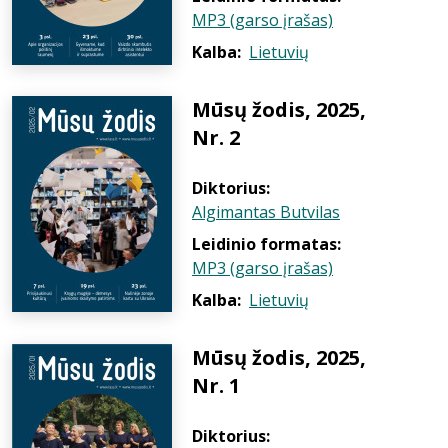
MP3 (garso įrašas)
Kalba:
Lietuvių
Mūsų žodis, 2025,
Nr. 2
Diktorius:
Algimantas Butvilas
Leidinio formatas:
MP3 (garso įrašas)
Kalba:
Lietuvių
Mūsų žodis, 2025,
Nr. 1
Diktorius: