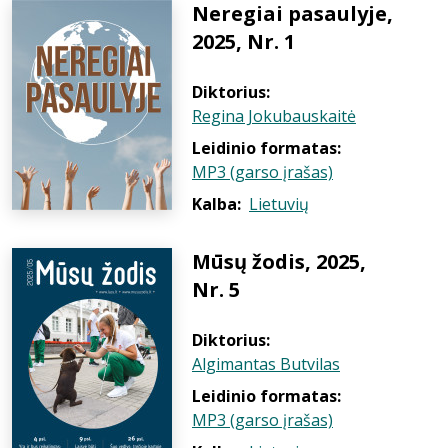
Neregiai pasaulyje,
2025, Nr. 1
Diktorius:
Regina Jokubauskaitė
Leidinio formatas:
MP3 (garso įrašas)
Kalba:
Lietuvių
Mūsų žodis, 2025,
Nr. 5
Diktorius:
Algimantas Butvilas
Leidinio formatas:
MP3 (garso įrašas)