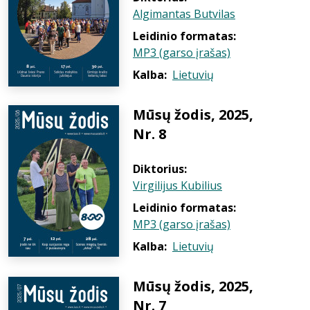
Algimantas Butvilas
Leidinio formatas:
MP3 (garso įrašas)
Kalba:
Lietuvių
Mūsų žodis, 2025,
Nr. 8
Diktorius:
Virgilijus Kubilius
Leidinio formatas:
MP3 (garso įrašas)
Kalba:
Lietuvių
Mūsų žodis, 2025,
Nr. 7