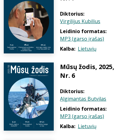
Diktorius:
Virgilijus Kubilius
Leidinio formatas:
MP3 (garso įrašas)
Kalba:
Lietuvių
Mūsų žodis, 2025,
Nr. 6
Diktorius:
Algimantas Butvilas
Leidinio formatas:
MP3 (garso įrašas)
Kalba:
Lietuvių