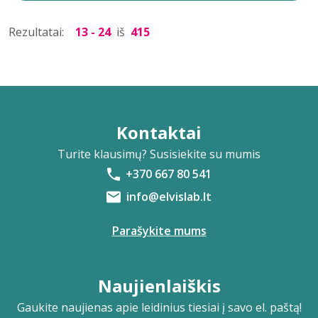
Rezultatai:
13 - 24
iš
415
Kontaktai
Turite klausimų? Susisiekite su mumis
+370 667 80 541
info@elvislab.lt
Parašykite mums
Naujienlaiškis
Gaukite naujienas apie leidinius tiesiai į savo el. paštą!