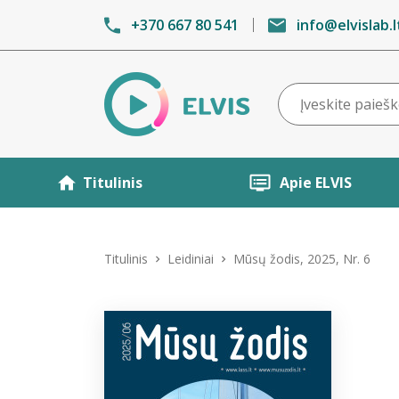
+370 667 80 541
info@elvislab.l
Titulinis
Apie ELVIS
Titulinis
Leidiniai
Mūsų žodis, 2025, Nr. 6