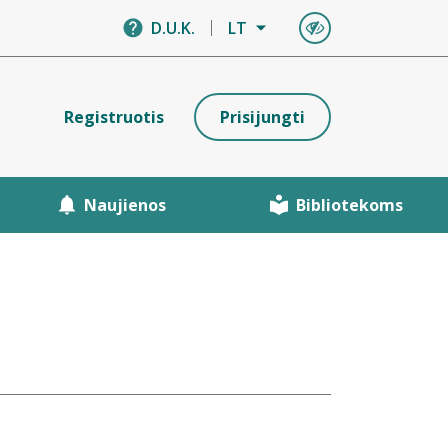
D.U.K.
LT
Registruotis
Prisijungti
Naujienos
Bibliotekoms