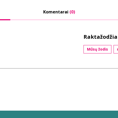
Komentarai
(0)
Raktažodžia
Mūsų žodis