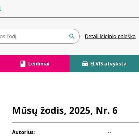
t
Detali leidinio paieška
Leidiniai
ELVIS atvyksta
Mūsų žodis, 2025, Nr. 6
Autorius:
--