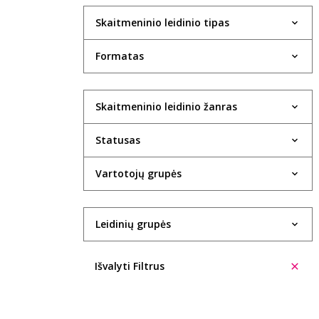
Skaitmeninio leidinio tipas
Formatas
Skaitmeninio leidinio žanras
Statusas
Vartotojų grupės
Leidinių grupės
Išvalyti Filtrus