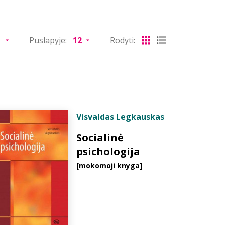
Puslapyje:
Rodyti:
Visvaldas Legkauskas
Socialinė
psichologija
[mokomoji knyga]