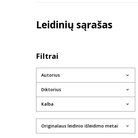
Leidinių sąrašas
Filtrai
Autorius
Diktorius
Kalba
Originalaus leidinio išleidimo metai