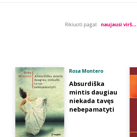
Rikiuoti pagal:
Rosa Montero
Absurdiška
mintis daugiau
niekada tavęs
nebepamatyti