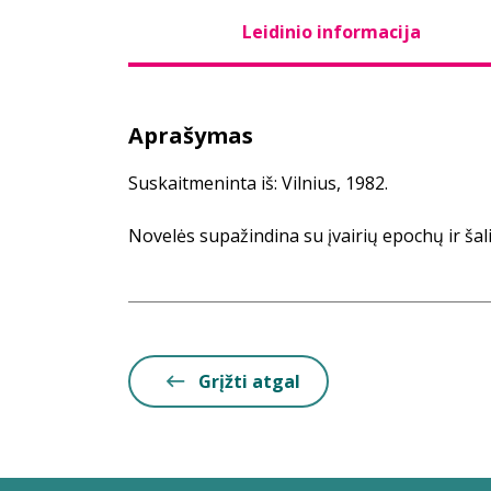
Leidinio informacija
Aprašymas
Suskaitmeninta iš: Vilnius, 1982.
Novelės supažindina su įvairių epochų ir šal
Grįžti atgal