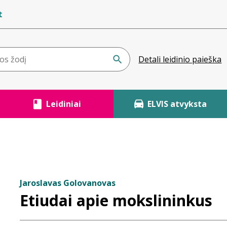
t
Detali leidinio paieška
Leidiniai
ELVIS atvyksta
Jaroslavas Golovanovas
Etiudai apie mokslininkus