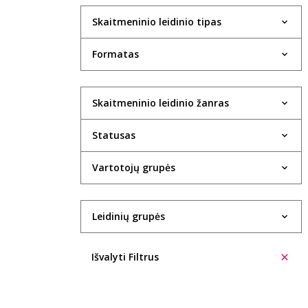
Skaitmeninio leidinio tipas
Formatas
Skaitmeninio leidinio žanras
Statusas
Vartotojų grupės
Leidinių grupės
Išvalyti Filtrus