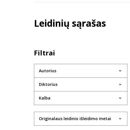
Leidinių sąrašas
Filtrai
Autorius
Diktorius
Kalba
Originalaus leidinio išleidimo metai