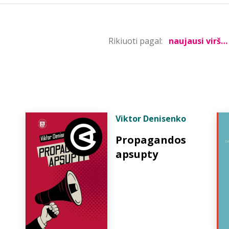
Rikiuoti pagal:
Viktor Denisenko
Propagandos
apsupty