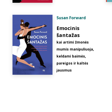
Susan Forward
Emocinis
šantažas
kai artimi žmonės
mumis manipuliuoja,
keldami baimės,
pareigos ir kaltės
jausmus