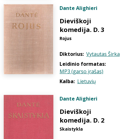
Dante Alighieri
Dieviškoji
komedija. D. 3
Rojus
Diktorius:
Vytautas Širka
Leidinio formatas:
MP3 (garso įrašas)
Kalba:
Lietuvių
Dante Alighieri
Dieviškoji
komedija. D. 2
Skaistykla