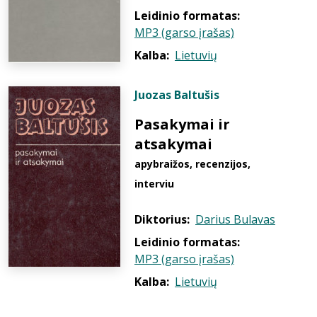
Leidinio formatas:
MP3 (garso įrašas)
Kalba:
Lietuvių
Juozas Baltušis
Pasakymai ir
atsakymai
apybraižos, recenzijos,
interviu
Diktorius:
Darius Bulavas
Leidinio formatas:
MP3 (garso įrašas)
Kalba:
Lietuvių