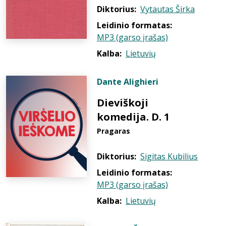
Diktorius:
Vytautas Širka
Leidinio formatas:
MP3 (garso įrašas)
Kalba:
Lietuvių
Dante Alighieri
Dieviškoji
komedija. D. 1
Pragaras
Diktorius:
Sigitas Kubilius
Leidinio formatas:
MP3 (garso įrašas)
Kalba:
Lietuvių