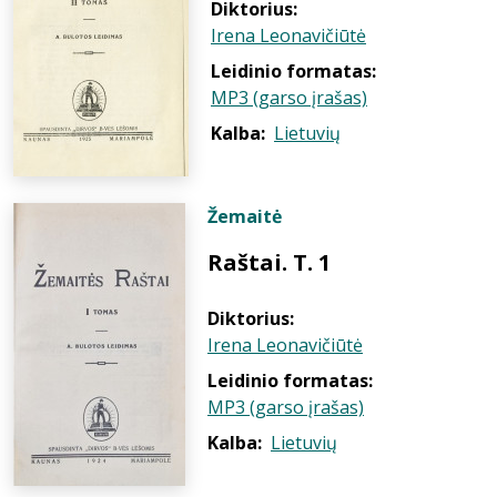
Diktorius:
Irena Leonavičiūtė
Leidinio formatas:
MP3 (garso įrašas)
Kalba:
Lietuvių
Žemaitė
Raštai. T. 1
Diktorius:
Irena Leonavičiūtė
Leidinio formatas:
MP3 (garso įrašas)
Kalba:
Lietuvių