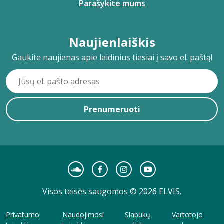
Parašykite mums
Naujienlaiškis
Gaukite naujienas apie leidinius tiesiai į savo el. paštą!
Prenumeruoti
Visos teisės saugomos © 2026 ELVIS.
Privatumo
Naudojimosi
Slapukų
Vartotojo