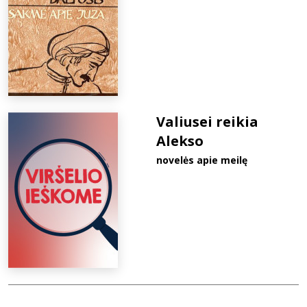
Valiusei reikia
Alekso
novelės apie meilę