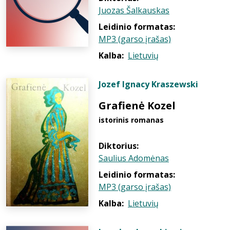
Juozas Šalkauskas
Leidinio formatas:
MP3 (garso įrašas)
Kalba:
Lietuvių
Jozef Ignacy Kraszewski
Grafienė Kozel
istorinis romanas
Diktorius:
Saulius Adomėnas
Leidinio formatas:
MP3 (garso įrašas)
Kalba:
Lietuvių