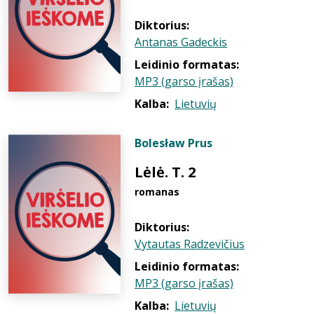
Diktorius:
Antanas Gadeckis
Leidinio formatas:
MP3 (garso įrašas)
Kalba:
Lietuvių
Bolesław Prus
Lėlė. T. 2
romanas
Diktorius:
Vytautas Radzevičius
Leidinio formatas:
MP3 (garso įrašas)
Kalba:
Lietuvių