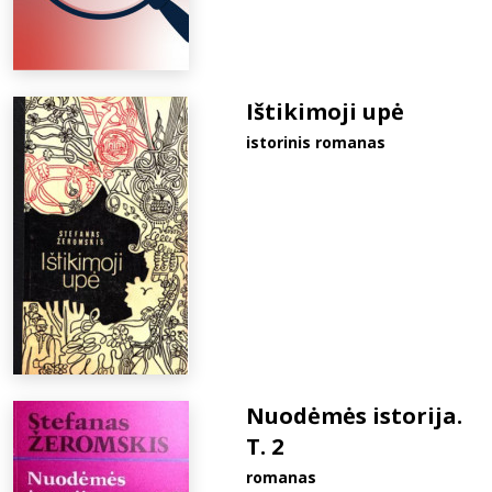
Ištikimoji upė
istorinis romanas
Nuodėmės istorija.
T. 2
romanas