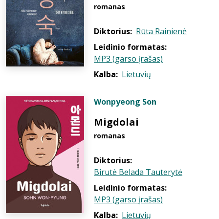
romanas
Diktorius:
Rūta Rainienė
Leidinio formatas:
MP3 (garso įrašas)
Kalba:
Lietuvių
Wonpyeong Son
Migdolai
romanas
Diktorius:
Birutė Belada Tauterytė
Leidinio formatas:
MP3 (garso įrašas)
Kalba:
Lietuvių