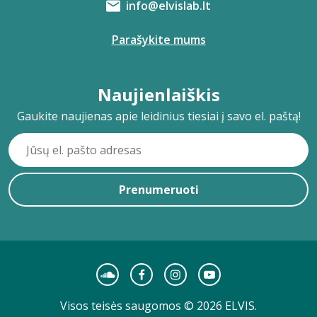
info@elvislab.lt
Parašykite mums
Naujienlaiškis
Gaukite naujienas apie leidinius tiesiai į savo el. paštą!
Prenumeruoti
Visos teisės saugomos © 2026 ELVIS.