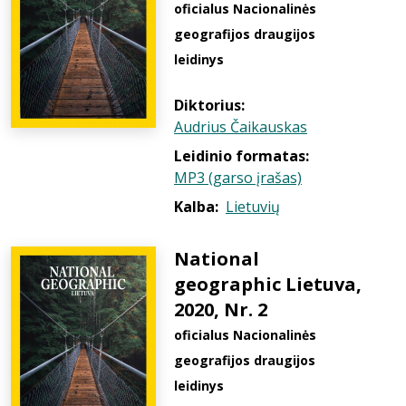
oficialus Nacionalinės
geografijos draugijos
leidinys
Diktorius:
Audrius Čaikauskas
Leidinio formatas:
MP3 (garso įrašas)
Kalba:
Lietuvių
National
geographic Lietuva,
2020, Nr. 2
oficialus Nacionalinės
geografijos draugijos
leidinys