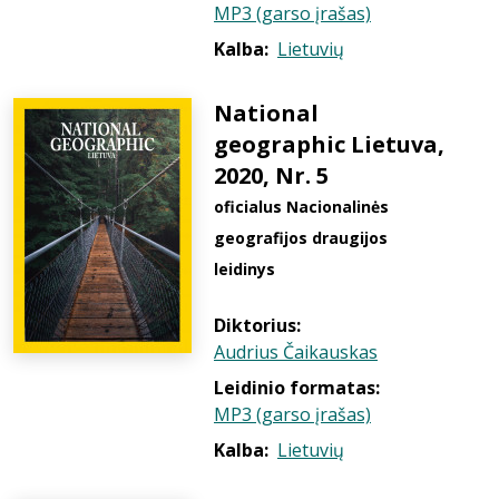
MP3 (garso įrašas)
Kalba:
Lietuvių
National
geographic Lietuva,
2020, Nr. 5
oficialus Nacionalinės
geografijos draugijos
leidinys
Diktorius:
Audrius Čaikauskas
Leidinio formatas:
MP3 (garso įrašas)
Kalba:
Lietuvių