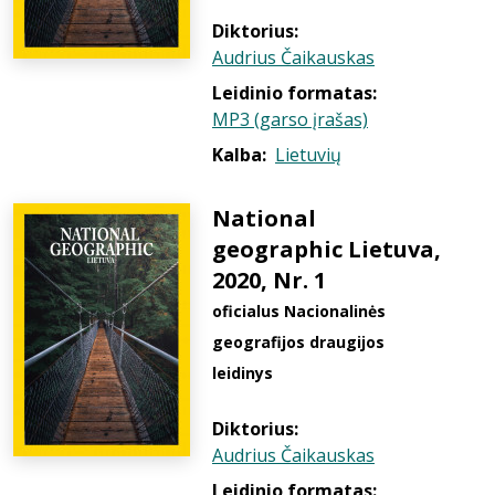
Diktorius:
Audrius Čaikauskas
Leidinio formatas:
MP3 (garso įrašas)
Kalba:
Lietuvių
National
geographic Lietuva,
2020, Nr. 1
oficialus Nacionalinės
geografijos draugijos
leidinys
Diktorius:
Audrius Čaikauskas
Leidinio formatas: