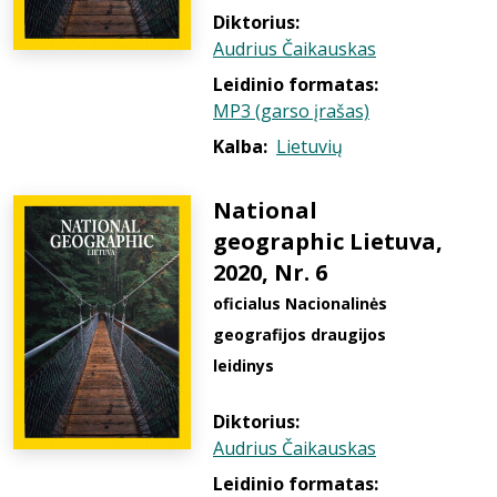
Diktorius:
Audrius Čaikauskas
Leidinio formatas:
MP3 (garso įrašas)
Kalba:
Lietuvių
National
geographic Lietuva,
2020, Nr. 6
oficialus Nacionalinės
geografijos draugijos
leidinys
Diktorius:
Audrius Čaikauskas
Leidinio formatas: