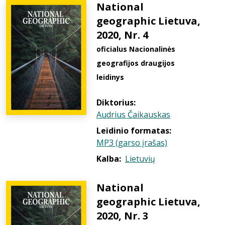
National
geographic Lietuva,
2020, Nr. 4
oficialus Nacionalinės
geografijos draugijos
leidinys
Diktorius:
Audrius Čaikauskas
Leidinio formatas:
MP3 (garso įrašas)
Kalba:
Lietuvių
National
geographic Lietuva,
2020, Nr. 3