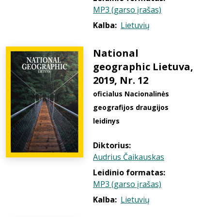
MP3 (garso įrašas)
Kalba:
Lietuvių
National
geographic Lietuva,
2019, Nr. 12
oficialus Nacionalinės
geografijos draugijos
leidinys
Diktorius:
Audrius Čaikauskas
Leidinio formatas:
MP3 (garso įrašas)
Kalba:
Lietuvių