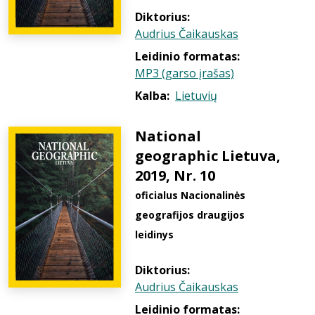
Diktorius:
Audrius Čaikauskas
Leidinio formatas:
MP3 (garso įrašas)
Kalba:
Lietuvių
National
geographic Lietuva,
2019, Nr. 10
oficialus Nacionalinės
geografijos draugijos
leidinys
Diktorius:
Audrius Čaikauskas
Leidinio formatas: