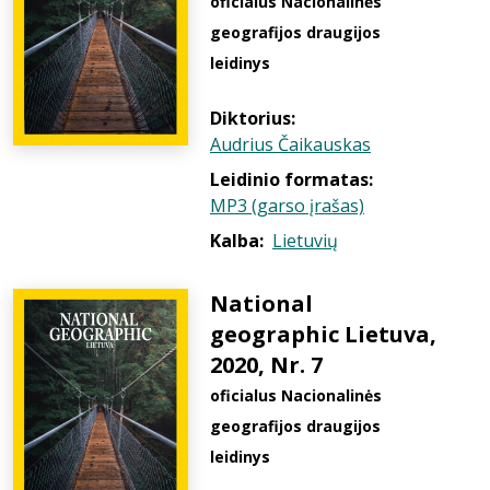
oficialus Nacionalinės
geografijos draugijos
leidinys
Diktorius:
Audrius Čaikauskas
Leidinio formatas:
MP3 (garso įrašas)
Kalba:
Lietuvių
National
geographic Lietuva,
2020, Nr. 7
oficialus Nacionalinės
geografijos draugijos
leidinys