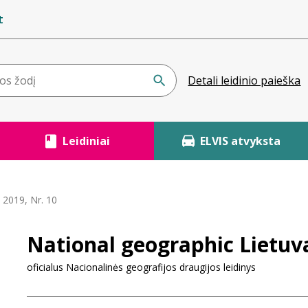
t
Detali leidinio paieška
Leidiniai
ELVIS atvyksta
 2019, Nr. 10
National geographic Lietuva
oficialus Nacionalinės geografijos draugijos leidinys