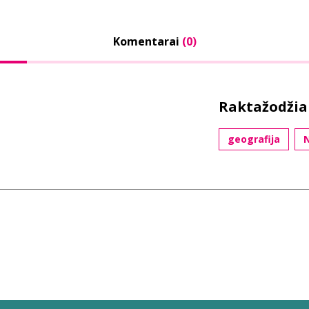
Komentarai
(0)
Raktažodžia
geografija
N