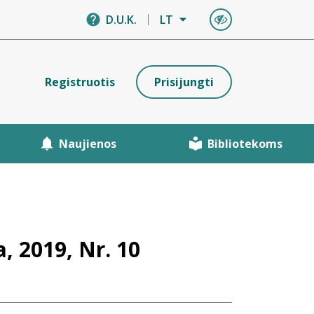
D.U.K.
LT
Registruotis
Prisijungti
Naujienos
Bibliotekoms
, 2019, Nr. 10