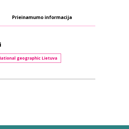
Prieinamumo informacija
i
ational geographic Lietuva