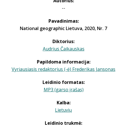
Autorius:
--
Pavadinimas:
National geographic Lietuva, 2020, Nr. 7
Diktorius:
Audrius Čaikauskas
Papildoma informacija:
Vyriausiasis redaktorius (-ė) Frederikas Jansonas
Leidinio formatas:
MP3 (garso įrašas)
Kalba:
Lietuvių
Leidinio trukmė: