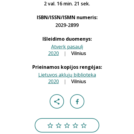
2 val. 16 min. 21 sek.
ISBN/ISSN/ISMN numeris:
2029-2899
Išleidimo duomenys:
Atverk pasaulį
2020
|
|
Vilnius
Prieinamos kopijos rengėjas:
Lietuvos aklųjų biblioteka
2020
|
|
Vilnius