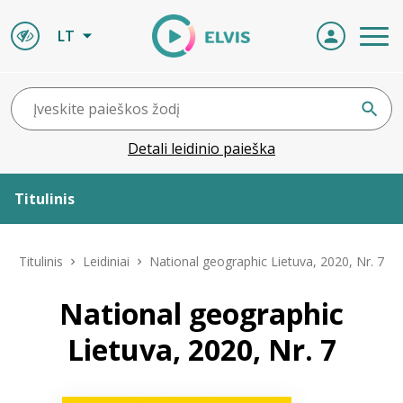
LT
Detali leidinio paieška
Titulinis
Apie ELVIS
Titulinis
Leidiniai
National geographic Lietuva, 2020, Nr. 7
Leidiniai
National geographic
Lietuva, 2020, Nr. 7
ELVIS atvyksta
Naujienos