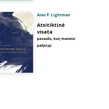
Alan P. Lightman
Atsitiktinė
visata
pasaulis, kurį maneisi
pažįstąs