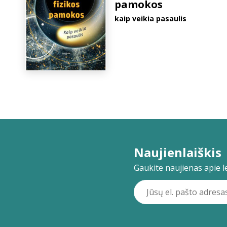
pamokos
kaip veikia pasaulis
Naujienlaiškis
Gaukite naujienas apie lei