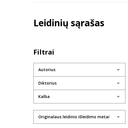
Leidinių sąrašas
Filtrai
Autorius
Diktorius
Kalba
Originalaus leidinio išleidimo metai