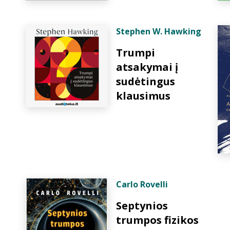
Stephen W. Hawking
Trumpi
atsakymai į
sudėtingus
klausimus
Carlo Rovelli
Septynios
trumpos fizikos