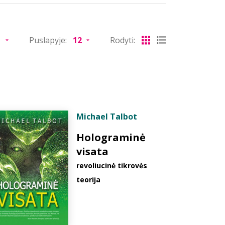
Puslapyje:
Rodyti:
Michael Talbot
Holograminė
visata
revoliucinė tikrovės
teorija