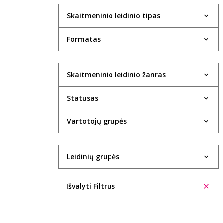
Skaitmeninio leidinio tipas
Formatas
Skaitmeninio leidinio žanras
Statusas
Vartotojų grupės
Leidinių grupės
Išvalyti Filtrus