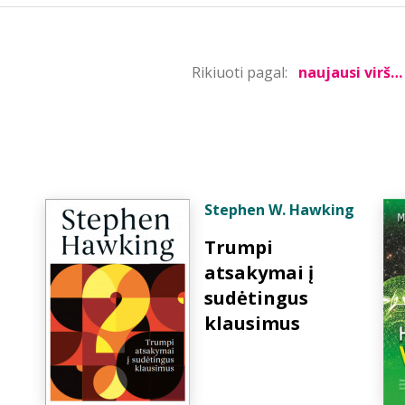
Rikiuoti pagal:
Stephen W. Hawking
Trumpi
atsakymai į
sudėtingus
klausimus