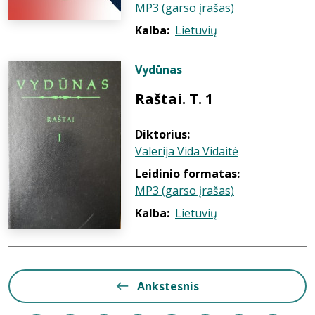
MP3 (garso įrašas)
Kalba:
Lietuvių
Vydūnas
Raštai. T. 1
Diktorius:
Valerija Vida Vidaitė
Leidinio formatas:
MP3 (garso įrašas)
Kalba:
Lietuvių
Ankstesnis