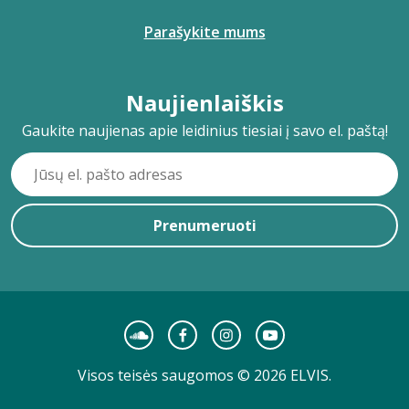
Parašykite mums
Naujienlaiškis
Gaukite naujienas apie leidinius tiesiai į savo el. paštą!
Prenumeruoti
Visos teisės saugomos © 2026 ELVIS.