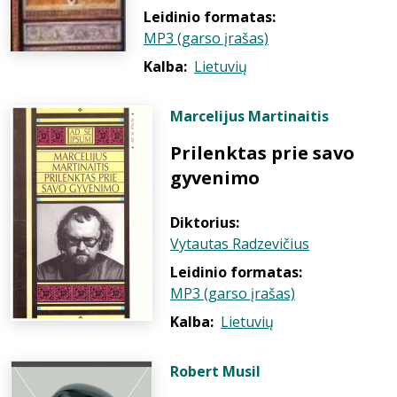
Leidinio formatas:
MP3 (garso įrašas)
Kalba:
Lietuvių
Marcelijus Martinaitis
Prilenktas prie savo
gyvenimo
Diktorius:
Vytautas Radzevičius
Leidinio formatas:
MP3 (garso įrašas)
Kalba:
Lietuvių
Robert Musil