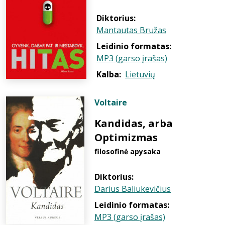
Diktorius:
Mantautas Bružas
Leidinio formatas:
MP3 (garso įrašas)
Kalba:
Lietuvių
Voltaire
Kandidas, arba
Optimizmas
filosofinė apysaka
Diktorius:
Darius Baliukevičius
Leidinio formatas:
MP3 (garso įrašas)