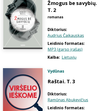
Žmogus be savybių.
T. 2
romanas
Diktorius:
Audrius Čaikauskas
Leidinio formatas:
MP3 (garso įrašas)
Kalba:
Lietuvių
Vydūnas
Raštai. T. 3
Diktorius:
Ramūnas Abukevičius
Leidinio formatas: