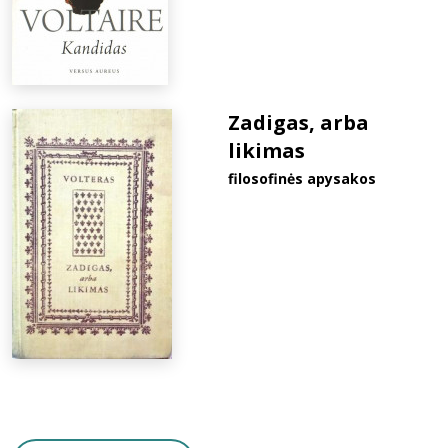
Zadigas, arba
likimas
filosofinės apysakos