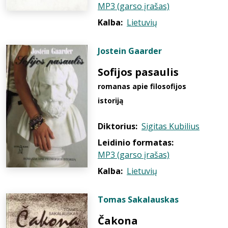
MP3 (garso įrašas)
Kalba:
Lietuvių
Jostein Gaarder
Sofijos pasaulis
romanas apie filosofijos
istoriją
Diktorius:
Sigitas Kubilius
Leidinio formatas:
MP3 (garso įrašas)
Kalba:
Lietuvių
Tomas Sakalauskas
Čakona