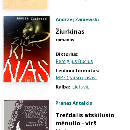
Andrzej Zaniewski
Žiurkinas
romanas
Diktorius:
Remigijus Bučius
Leidinio formatas:
MP3 (garso įrašas)
Kalba:
Lietuvių
Pranas Antalkis
Trečdalis atskilusio
mėnulio - virš