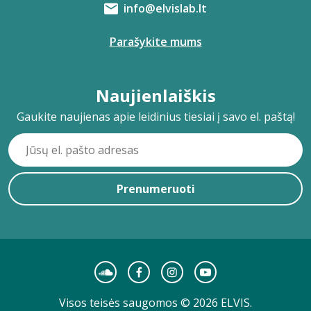
info@elvislab.lt
Parašykite mums
Naujienlaiškis
Gaukite naujienas apie leidinius tiesiai į savo el. paštą!
Prenumeruoti
Visos teisės saugomos © 2026 ELVIS.