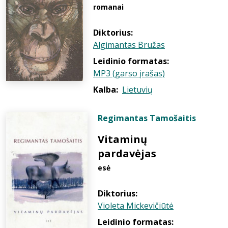
romanai
Diktorius:
Algimantas Bružas
Leidinio formatas:
MP3 (garso įrašas)
Kalba:
Lietuvių
Regimantas Tamošaitis
Vitaminų
pardavėjas
esė
Diktorius:
Violeta Mickevičiūtė
Leidinio formatas: