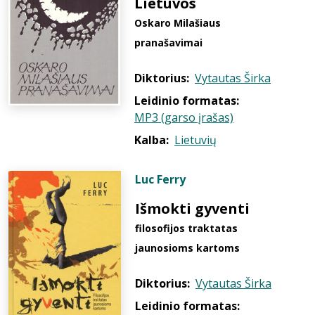
Lietuvos
Oskaro Milašiaus
pranašavimai
Diktorius:
Vytautas Širka
Leidinio formatas:
MP3 (garso įrašas)
Kalba:
Lietuvių
Luc Ferry
Išmokti gyventi
filosofijos traktatas
jaunosioms kartoms
Diktorius:
Vytautas Širka
Leidinio formatas: