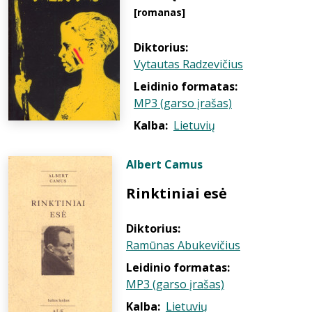
[romanas]
Diktorius:
Vytautas Radzevičius
Leidinio formatas:
MP3 (garso įrašas)
Kalba:
Lietuvių
Albert Camus
Rinktiniai esė
Diktorius:
Ramūnas Abukevičius
Leidinio formatas:
MP3 (garso įrašas)
Kalba:
Lietuvių