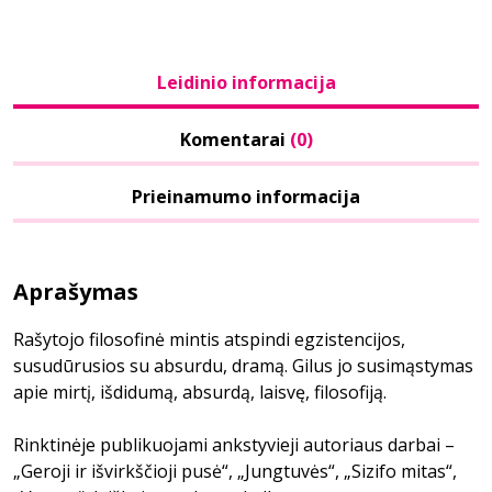
Leidinio informacija
Komentarai
(0)
Prieinamumo informacija
Aprašymas
Rašytojo filosofinė mintis atspindi egzistencijos,
susudūrusios su absurdu, dramą. Gilus jo susimąstymas
apie mirtį, išdidumą, absurdą, laisvę, filosofiją.
Rinktinėje publikuojami ankstyvieji autoriaus darbai –
„Geroji ir išvirkščioji pusė“, „Jungtuvės“, „Sizifo mitas“,