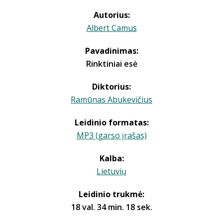
Autorius:
Albert Camus
Pavadinimas:
Rinktiniai esė
Diktorius:
Ramūnas Abukevičius
Leidinio formatas:
MP3 (garso įrašas)
Kalba:
Lietuvių
Leidinio trukmė:
18 val. 34 min. 18 sek.