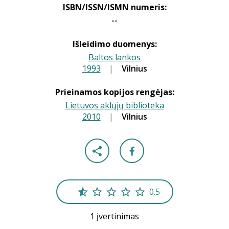
ISBN/ISSN/ISMN numeris:
--
Išleidimo duomenys:
Baltos lankos
1993
|
|
Vilnius
Prieinamos kopijos rengėjas:
Lietuvos aklųjų biblioteka
2010
|
|
Vilnius
0.5
1 įvertinimas