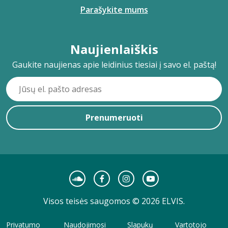
Parašykite mums
Naujienlaiškis
Gaukite naujienas apie leidinius tiesiai į savo el. paštą!
Prenumeruoti
Visos teisės saugomos © 2026 ELVIS.
Privatumo
Naudojimosi
Slapukų
Vartotojo