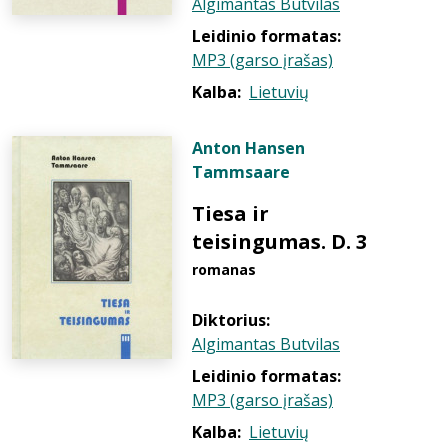
Algimantas Butvilas
Leidinio formatas:
MP3 (garso įrašas)
Kalba:
Lietuvių
Anton Hansen
Tammsaare
Tiesa ir
teisingumas. D. 3
romanas
Diktorius:
Algimantas Butvilas
Leidinio formatas:
MP3 (garso įrašas)
Kalba:
Lietuvių