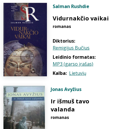
Salman Rushdie
Vidurnakčio vaikai
romanas
Diktorius:
Remigijus Bučius
Leidinio formatas:
MP3 (garso įrašas)
Kalba:
Lietuvių
Jonas Avyžius
Ir išmuš tavo
valanda
romanas