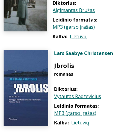
Diktorius:
Algimantas Bružas
Leidinio formatas:
MP3 (garso įrašas)
Kalba:
Lietuvių
Lars Saabye Christensen
Įbrolis
romanas
Diktorius:
Vytautas Radzevičius
Leidinio formatas:
MP3 (garso įrašas)
Kalba:
Lietuvių