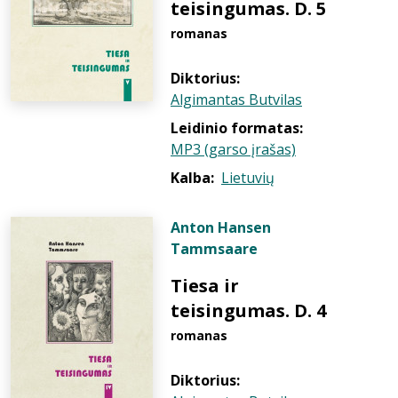
teisingumas. D. 5
romanas
Diktorius:
Algimantas Butvilas
Leidinio formatas:
MP3 (garso įrašas)
Kalba:
Lietuvių
Anton Hansen
Tammsaare
Tiesa ir
teisingumas. D. 4
romanas
Diktorius: