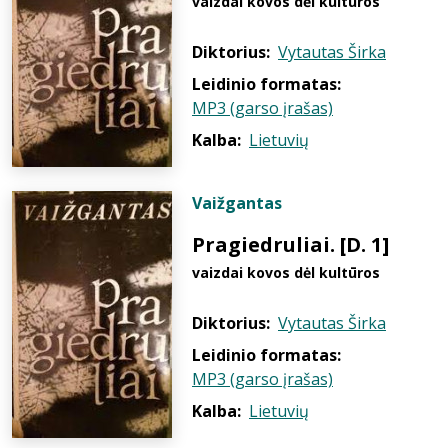
vaizdai kovos dėl kultūros
Diktorius:
Vytautas Širka
Leidinio formatas:
MP3 (garso įrašas)
Kalba:
Lietuvių
Vaižgantas
Pragiedruliai. [D. 1]
vaizdai kovos dėl kultūros
Diktorius:
Vytautas Širka
Leidinio formatas:
MP3 (garso įrašas)
Kalba:
Lietuvių