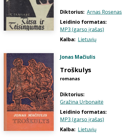
Diktorius:
Arnas Rosenas
Leidinio formatas:
MP3 (garso įrašas)
Kalba:
Lietuvių
Jonas Mačiulis
Troškulys
romanas
Diktorius:
Gražina Urbonaitė
Leidinio formatas:
MP3 (garso įrašas)
Kalba:
Lietuvių