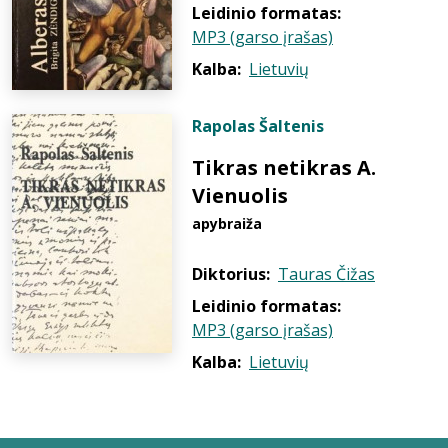
Leidinio formatas:
MP3 (garso įrašas)
Kalba:
Lietuvių
Rapolas Šaltenis
Tikras netikras A.
Vienuolis
apybraiža
Diktorius:
Tauras Čižas
Leidinio formatas:
MP3 (garso įrašas)
Kalba:
Lietuvių