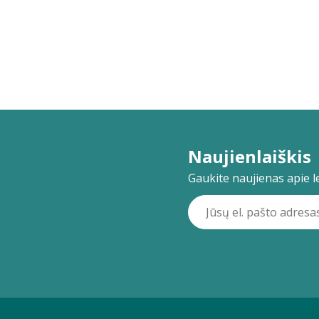
Naujienlaiškis
Gaukite naujienas apie lei