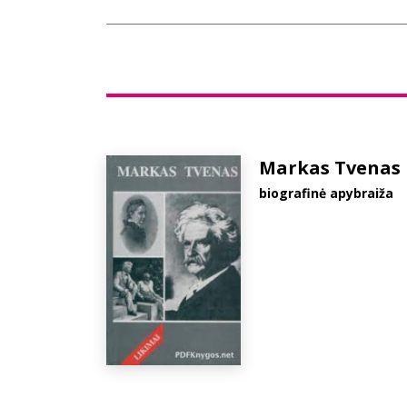
Markas Tvenas
biografinė apybraiža