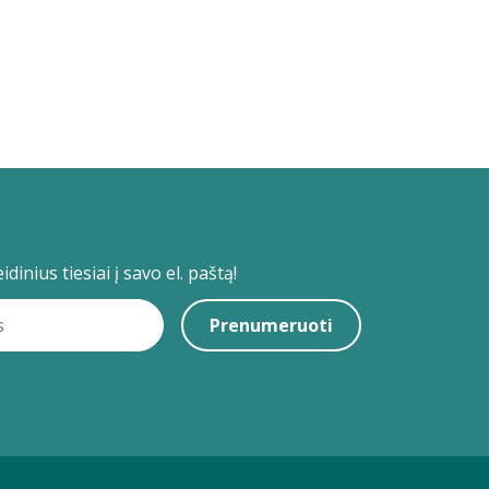
dinius tiesiai į savo el. paštą!
Prenumeruoti