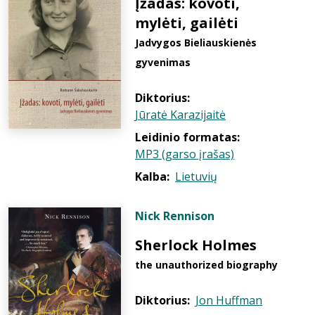
Įžadas: kovoti,
mylėti, gailėti
Jadvygos Bieliauskienės
gyvenimas
Diktorius:
Jūratė Karazijaitė
Leidinio formatas:
MP3 (garso įrašas)
Kalba:
Lietuvių
Nick Rennison
Sherlock Holmes
the unauthorized biography
Diktorius:
Jon Huffman