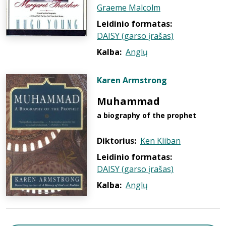
Graeme Malcolm
Leidinio formatas:
DAISY (garso įrašas)
Kalba:
Anglų
Karen Armstrong
Muhammad
a biography of the prophet
Diktorius:
Ken Kliban
Leidinio formatas:
DAISY (garso įrašas)
Kalba:
Anglų