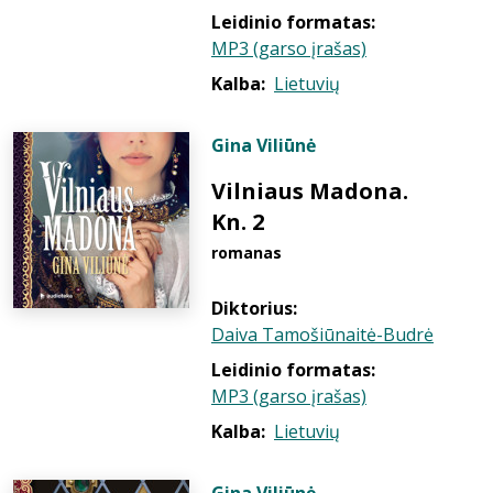
Leidinio formatas:
MP3 (garso įrašas)
Kalba:
Lietuvių
Gina Viliūnė
Vilniaus Madona.
Kn. 2
romanas
Diktorius:
Daiva Tamošiūnaitė-Budrė
Leidinio formatas:
MP3 (garso įrašas)
Kalba:
Lietuvių