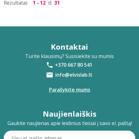
Rezultatai:
1 - 12
iš
31
Kontaktai
Turite klausimų? Susisiekite su mumis
+370 667 80 541
info@elvislab.lt
Parašykite mums
Naujienlaiškis
Gaukite naujienas apie leidinius tiesiai į savo el. paštą!