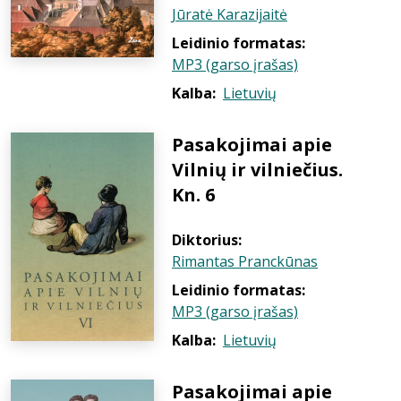
Jūratė Karazijaitė
Leidinio formatas:
MP3 (garso įrašas)
Kalba:
Lietuvių
Pasakojimai apie
Vilnių ir vilniečius.
Kn. 6
Diktorius:
Rimantas Pranckūnas
Leidinio formatas:
MP3 (garso įrašas)
Kalba:
Lietuvių
Pasakojimai apie