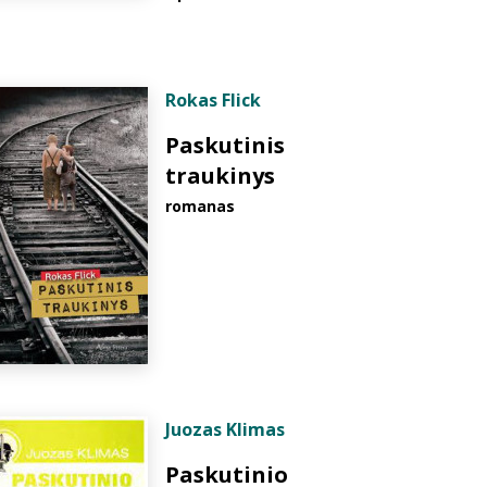
Rokas Flick
Paskutinis
traukinys
romanas
Juozas Klimas
Paskutinio