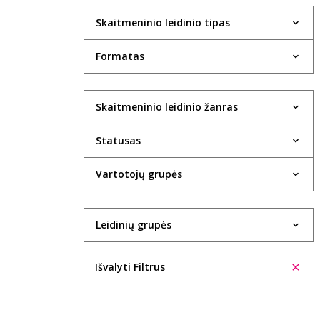
Skaitmeninio leidinio tipas
Formatas
Skaitmeninio leidinio žanras
Statusas
Vartotojų grupės
Leidinių grupės
Išvalyti Filtrus