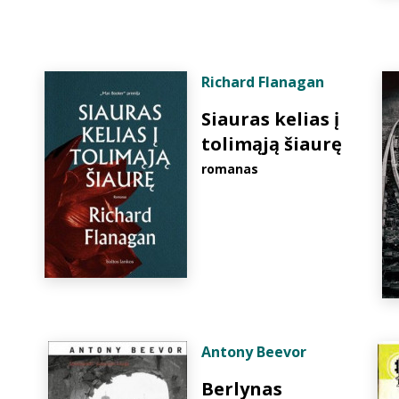
Richard Flanagan
Siauras kelias į
tolimąją šiaurę
romanas
Antony Beevor
Berlynas