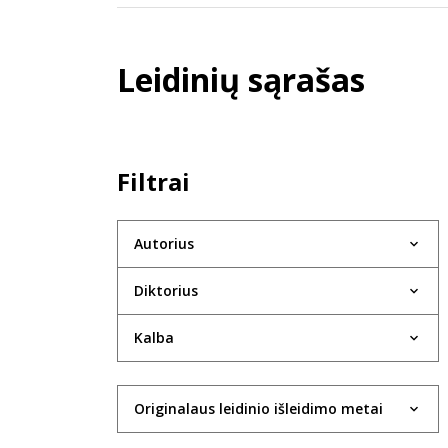
Leidinių sąrašas
Filtrai
Autorius
Diktorius
Kalba
Originalaus leidinio išleidimo metai