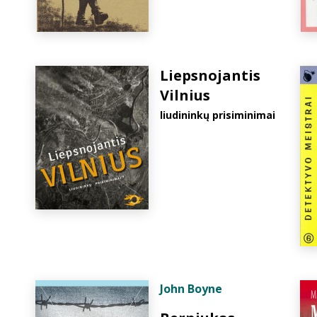
Liepsnojantis
Vilnius
liudininkų prisiminimai
John Boyne