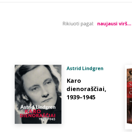
Rikiuoti pagal:
Astrid Lindgren
Karo
dienoraščiai,
1939–1945