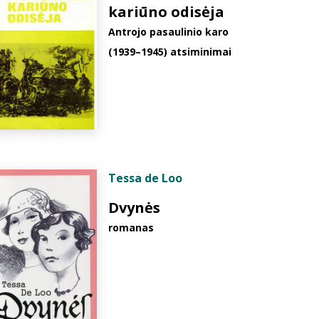
kariūno odisėja
Antrojo pasaulinio karo
(1939–1945) atsiminimai
Tessa de Loo
Dvynės
romanas