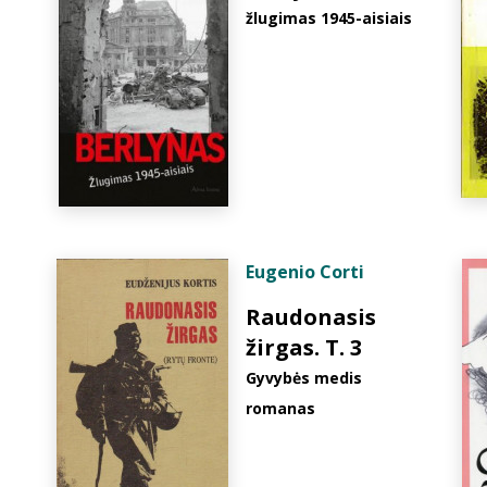
žlugimas 1945-aisiais
Eugenio Corti
Raudonasis
žirgas. T. 3
Gyvybės medis
romanas