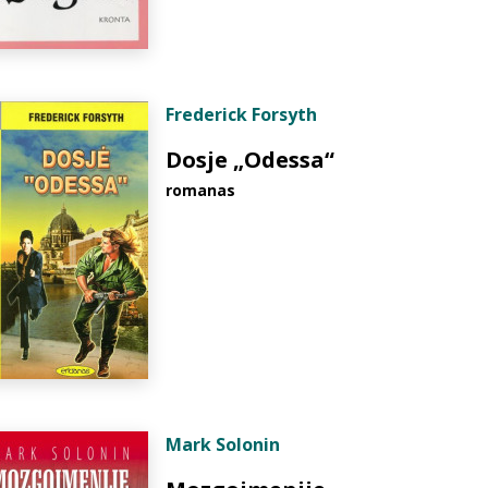
Frederick Forsyth
Dosje „Odessa“
romanas
Mark Solonin