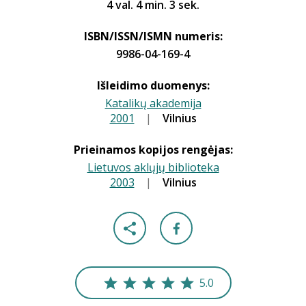
4 val. 4 min. 3 sek.
ISBN/ISSN/ISMN numeris:
9986-04-169-4
Išleidimo duomenys:
Katalikų akademija
2001
|
|
Vilnius
Prieinamos kopijos rengėjas:
Lietuvos aklųjų biblioteka
2003
|
|
Vilnius
5.0