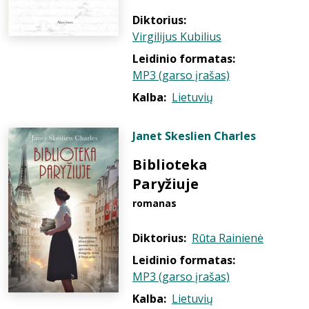
Diktorius:
Virgilijus Kubilius
Leidinio formatas:
MP3 (garso įrašas)
Kalba:
Lietuvių
Janet Skeslien Charles
Biblioteka
Paryžiuje
romanas
Diktorius:
Rūta Rainienė
Leidinio formatas:
MP3 (garso įrašas)
Kalba:
Lietuvių