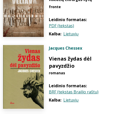
fronte
Leidinio formatas:
PDF (tekstas)
Kalba:
Lietuvių
Jacques Chessex
Vienas žydas dėl
pavyzdžio
romanas
Leidinio formatas:
BRF (tekstas Brailio raštu)
Kalba:
Lietuvių