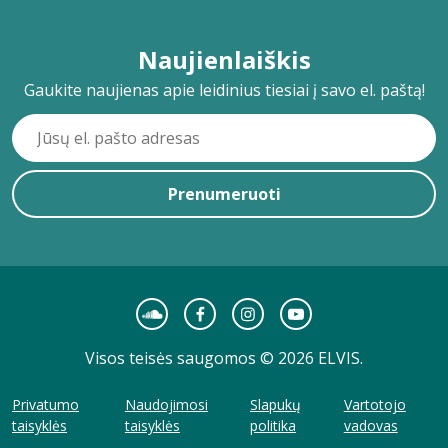
Naujienlaiškis
Gaukite naujienas apie leidinius tiesiai į savo el. paštą!
Prenumeruoti
Visos teisės saugomos © 2026 ELVIS.
Privatumo
Naudojimosi
Slapukų
Vartotojo
taisyklės
taisyklės
politika
vadovas