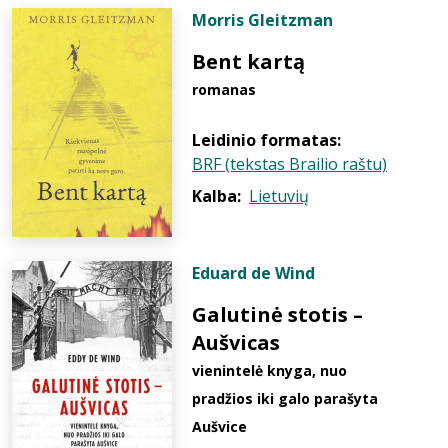
Morris Gleitzman
Bent kartą
romanas
Leidinio formatas:
BRF (tekstas Brailio raštu)
Kalba:
Lietuvių
Eduard de Wind
Galutinė stotis –
Aušvicas
vienintelė knyga, nuo
pradžios iki galo parašyta
Aušvice