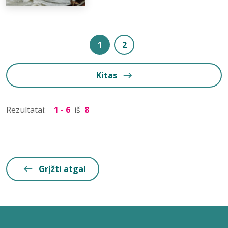
1
2
Kitas
Rezultatai:
1 - 6
iš
8
Grįžti atgal