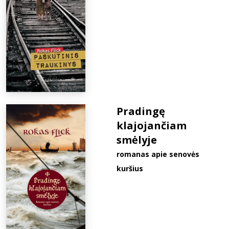
Pradingę
klajojančiam
smėlyje
romanas apie senovės
kuršius