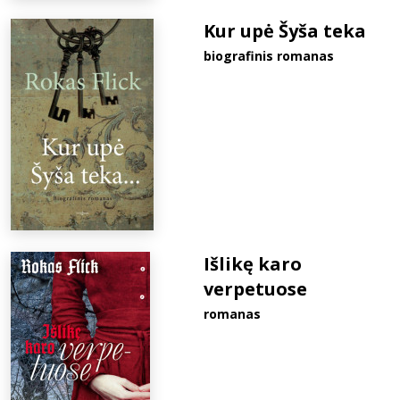
Kur upė Šyša teka
biografinis romanas
Išlikę karo
verpetuose
romanas