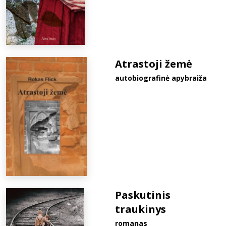
Atrastoji žemė
autobiografinė apybraiža
Paskutinis
traukinys
romanas