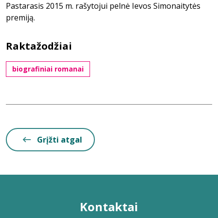
Pastarasis 2015 m. rašytojui pelnė Ievos Simonaitytės
premiją.
Raktažodžiai
biografiniai romanai
Grįžti atgal
Kontaktai