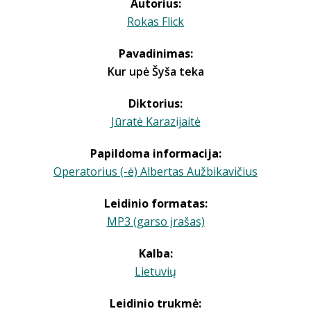
Autorius:
Rokas Flick
Pavadinimas:
Kur upė Šyša teka
Diktorius:
Jūratė Karazijaitė
Papildoma informacija:
Operatorius (-ė) Albertas Aužbikavičius
Leidinio formatas:
MP3 (garso įrašas)
Kalba:
Lietuvių
Leidinio trukmė: