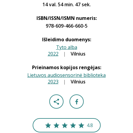
14 val. 54 min. 47 sek.
ISBN/ISSN/ISMN numeris:
978-609-466-660-5
Išleidimo duomenys:
Tyto alba
2022
|
|
Vilnius
Prieinamos kopijos rengėjas:
Lietuvos audiosensorinė biblioteka
2023
|
|
Vilnius
4.8