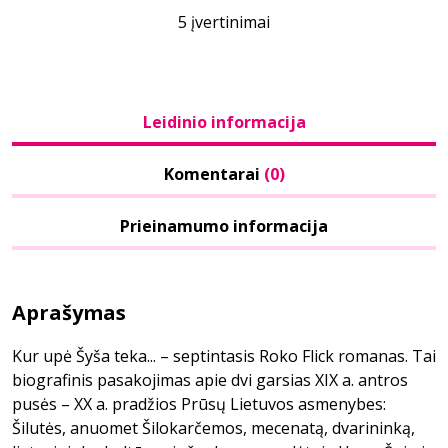
5 įvertinimai
Leidinio informacija
Komentarai
(0)
Prieinamumo informacija
Aprašymas
Kur upė Šyša teka... – septintasis Roko Flick romanas. Tai
biografinis pasakojimas apie dvi garsias XIX a. antros
pusės – XX a. pradžios Prūsų Lietuvos asmenybes:
Šilutės, anuomet Šilokarčemos, mecenatą, dvarininką,