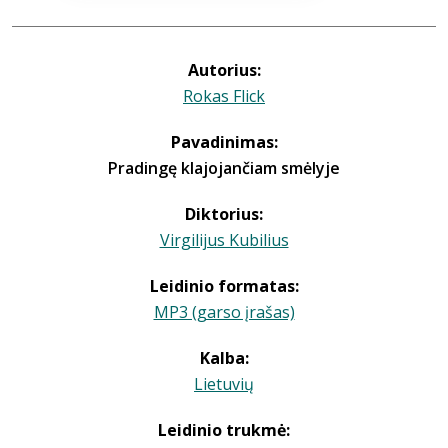
Autorius:
Rokas Flick
Pavadinimas:
Pradingę klajojančiam smėlyje
Diktorius:
Virgilijus Kubilius
Leidinio formatas:
MP3 (garso įrašas)
Kalba:
Lietuvių
Leidinio trukmė: