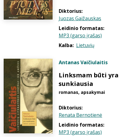
Diktorius:
Juozas Gaižauskas
Leidinio formatas:
MP3 (garso įrašas)
Kalba:
Lietuvių
Antanas Vaičiulaitis
Linksmam būti yra
sunkiausia
romanas, apsakymai
Diktorius:
Renata Bernotienė
Leidinio formatas:
MP3 (garso įrašas)