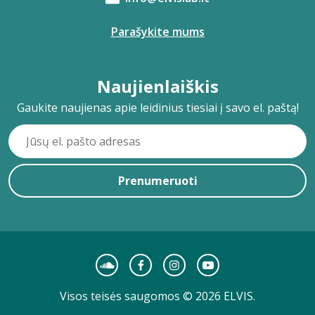
Parašykite mums
Naujienlaiškis
Gaukite naujienas apie leidinius tiesiai į savo el. paštą!
Prenumeruoti
Visos teisės saugomos © 2026 ELVIS.