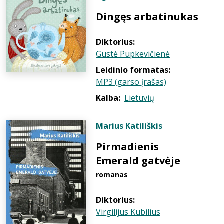
Dingęs arbatinukas
Diktorius:
Gustė Pupkevičienė
Leidinio formatas:
MP3 (garso įrašas)
Kalba:
Lietuvių
Marius Katiliškis
Pirmadienis
Emerald gatvėje
romanas
Diktorius:
Virgilijus Kubilius