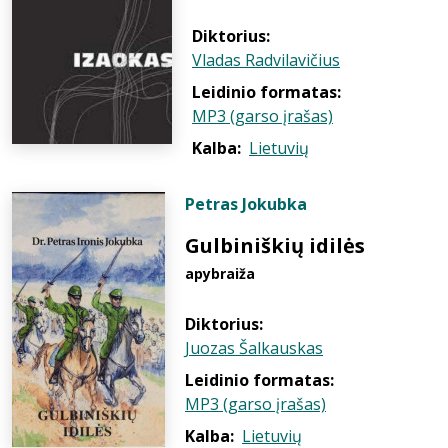
Diktorius:
Vladas Radvilavičius
Leidinio formatas:
MP3 (garso įrašas)
Kalba:
Lietuvių
Petras Jokubka
Gulbiniškių idilės
apybraiža
Diktorius:
Juozas Šalkauskas
Leidinio formatas:
MP3 (garso įrašas)
Kalba:
Lietuvių