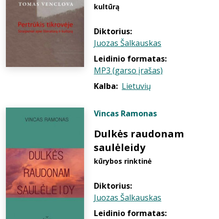
kultūrą
Diktorius:
Juozas Šalkauskas
Leidinio formatas:
MP3 (garso įrašas)
Kalba:
Lietuvių
Vincas Ramonas
Dulkės raudonam
saulėleidy
kūrybos rinktinė
Diktorius:
Juozas Šalkauskas
Leidinio formatas: