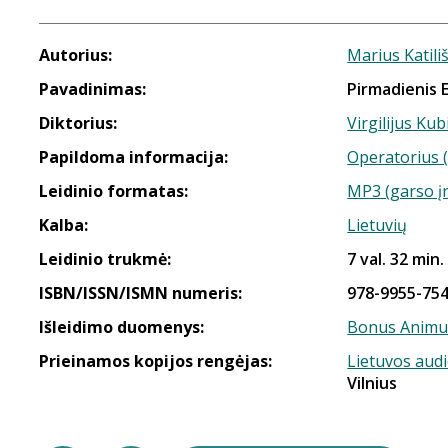
Autorius:
Marius Katili
Pavadinimas:
Pirmadienis 
Diktorius:
Virgilijus Kub
Papildoma informacija:
Operatorius (
Leidinio formatas:
MP3 (garso į
Kalba:
Lietuvių
Leidinio trukmė:
7 val. 32 min.
ISBN/ISSN/ISMN numeris:
978-9955-754
Išleidimo duomenys:
Bonus Animu
Prieinamos kopijos rengėjas:
Lietuvos aud
Vilnius