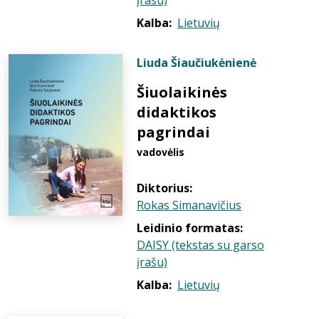
įrašu)
Kalba:
Lietuvių
Liuda Šiaučiukėnienė
Šiuolaikinės
didaktikos
pagrindai
vadovėlis
Diktorius:
Rokas Simanavičius
Leidinio formatas:
DAISY (tekstas su garso
įrašu)
Kalba:
Lietuvių