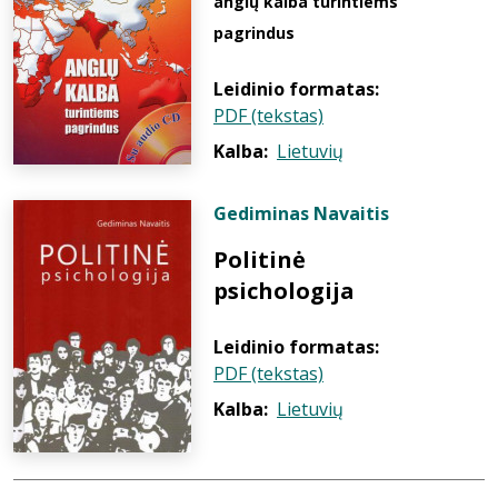
anglų kalba turintiems
pagrindus
Leidinio formatas:
PDF (tekstas)
Kalba:
Lietuvių
Gediminas Navaitis
Politinė
psichologija
Leidinio formatas:
PDF (tekstas)
Kalba:
Lietuvių