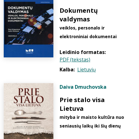
Dokumentų
valdymas
veiklos, personalo ir
elektroniniai dokumentai
Leidinio formatas:
PDF (tekstas)
Kalba:
Lietuvių
Daiva Dmuchovska
Prie stalo visa
Lietuva
mityba ir maisto kultūra nuo
seniausių laikų iki šių dienų