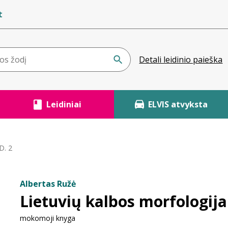
t
Detali leidinio paieška
Leidiniai
ELVIS atvyksta
D. 2
Albertas Ružė
Lietuvių kalbos morfologija.
mokomoji knyga