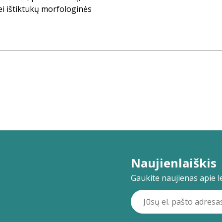
bei ištiktukų morfologinės
Naujienlaiškis
Gaukite naujienas apie lei