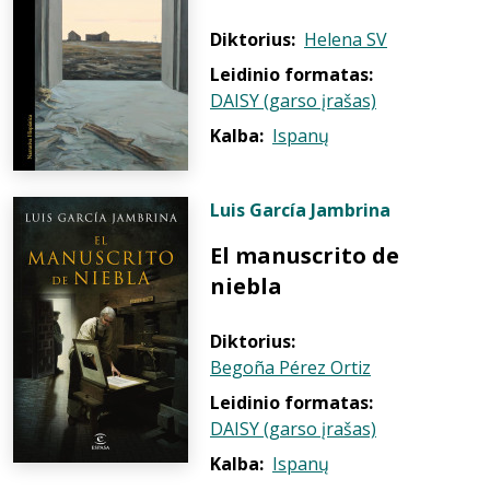
Diktorius:
Helena SV
Leidinio formatas:
DAISY (garso įrašas)
Kalba:
Ispanų
Luis García Jambrina
El manuscrito de
niebla
Diktorius:
Begoña Pérez Ortiz
Leidinio formatas:
DAISY (garso įrašas)
Kalba:
Ispanų