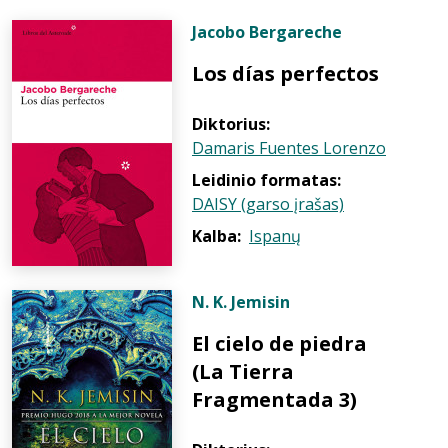
Jacobo Bergareche
Los días perfectos
Diktorius:
Damaris Fuentes Lorenzo
Leidinio formatas:
DAISY (garso įrašas)
Kalba:
Ispanų
N. K. Jemisin
El cielo de piedra
(La Tierra
Fragmentada 3)