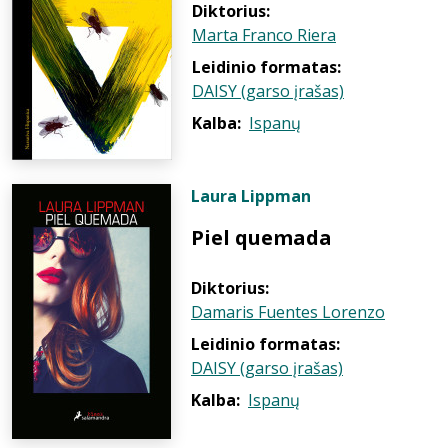
Diktorius:
Marta Franco Riera
Leidinio formatas:
DAISY (garso įrašas)
Kalba:
Ispanų
Laura Lippman
Piel quemada
Diktorius:
Damaris Fuentes Lorenzo
Leidinio formatas:
DAISY (garso įrašas)
Kalba:
Ispanų