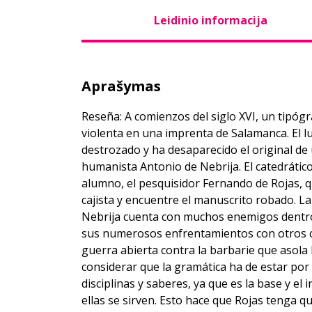
Leidinio informacija
Aprašymas
Reseña: A comienzos del siglo XVI, un tipó
violenta en una imprenta de Salamanca. El 
destrozado y ha desaparecido el original de 
humanista Antonio de Nebrija. El catedrátic
alumno, el pesquisidor Fernando de Rojas, 
cajista y encuentre el manuscrito robado. La 
Nebrija cuenta con muchos enemigos dentro
sus numerosos enfrentamientos con otros ca
guerra abierta contra la barbarie que asola 
considerar que la gramática ha de estar por
disciplinas y saberes, ya que es la base y el
ellas se sirven. Esto hace que Rojas tenga 