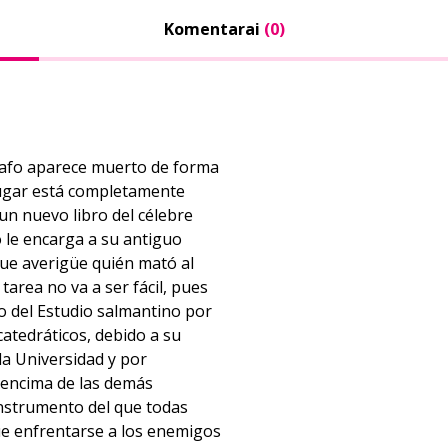
Komentarai
(0)
grafo aparece muerto de forma
lugar está completamente
un nuevo libro del célebre
o le encarga a su antiguo
que averigüe quién mató al
tarea no va a ser fácil, pues
 del Estudio salmantino por
tedráticos, debido a su
la Universidad y por
 encima de las demás
 instrumento del que todas
que enfrentarse a los enemigos