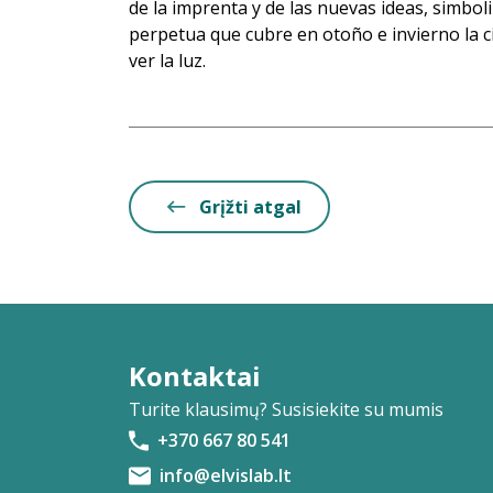
de la imprenta y de las nuevas ideas, simbol
perpetua que cubre en otoño e invierno la 
ver la luz.
Grįžti atgal
Kontaktai
Turite klausimų? Susisiekite su mumis
+370 667 80 541
info@elvislab.lt