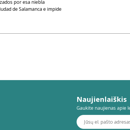
izados por esa niebla
ciudad de Salamanca e impide
Naujienlaiškis
Gaukite naujienas apie lei