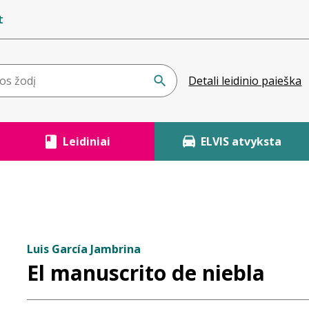
t
Detali leidinio paieška
Leidiniai
ELVIS atvyksta
Luis García Jambrina
El manuscrito de niebla