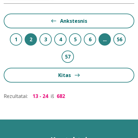
Ankstesnis
1
2
3
4
5
6
...
56
57
Kitas
Rezultatai:
13 - 24
iš
682