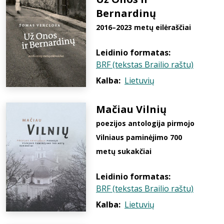
Bernardinų
2016–2023 metų eilėraščiai
Leidinio formatas:
BRF (tekstas Brailio raštu)
Kalba:
Lietuvių
Mačiau Vilnių
poezijos antologija pirmojo
Vilniaus paminėjimo 700
metų sukakčiai
Leidinio formatas:
BRF (tekstas Brailio raštu)
Kalba:
Lietuvių