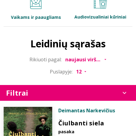
Bibliotekoms
Audiovizualiniai kūriniai
Vaikams ir paaugliams
D.U.K.
Leidinių sąrašas
+370 667 80 541
Rikiuoti pagal:
info@elvislab.lt
Puslapyje:
Filtrai
Deimantas Narkevičius
Čiulbanti siela
pasaka