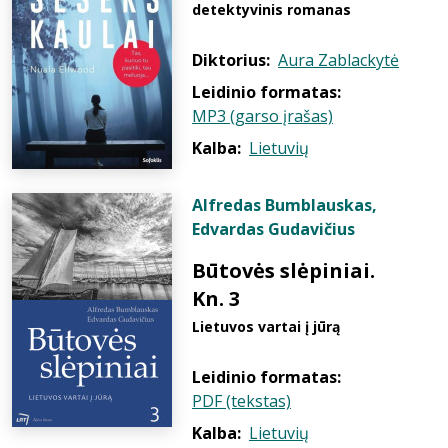
detektyvinis romanas
Diktorius:
Aura Zablackytė
Leidinio formatas:
MP3 (garso įrašas)
Kalba:
Lietuvių
Alfredas Bumblauskas
,
Edvardas Gudavičius
Būtovės slėpiniai.
Kn. 3
Lietuvos vartai į jūrą
Leidinio formatas:
PDF (tekstas)
Kalba:
Lietuvių