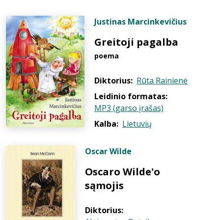
Justinas Marcinkevičius
Greitoji pagalba
poema
Diktorius:
Rūta Rainienė
Leidinio formatas:
MP3 (garso įrašas)
Kalba:
Lietuvių
Oscar Wilde
Oscaro Wilde'o
sąmojis
Diktorius: