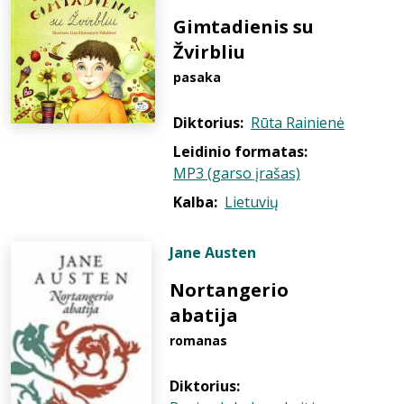
Gimtadienis su
Žvirbliu
pasaka
Diktorius:
Rūta Rainienė
Leidinio formatas:
MP3 (garso įrašas)
Kalba:
Lietuvių
Jane Austen
Nortangerio
abatija
romanas
Diktorius: