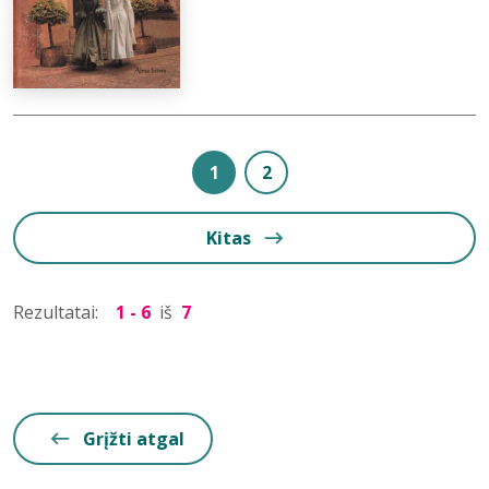
1
2
Kitas
Rezultatai:
1 - 6
iš
7
Grįžti atgal