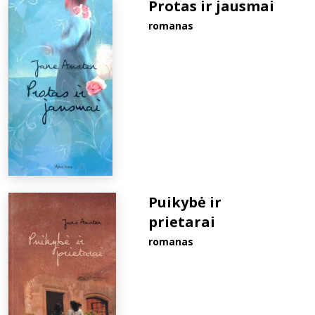
Protas ir jausmai
romanas
Puikybė ir
prietarai
romanas