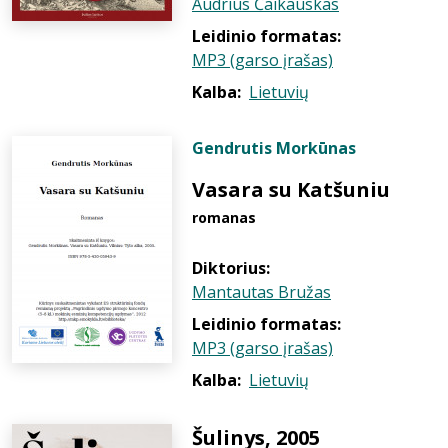
Audrius Čaikauskas
Leidinio formatas:
MP3 (garso įrašas)
Kalba:
Lietuvių
Gendrutis Morkūnas
Vasara su Katšuniu
romanas
Diktorius:
Mantautas Bružas
Leidinio formatas:
MP3 (garso įrašas)
Kalba:
Lietuvių
Šulinys, 2005