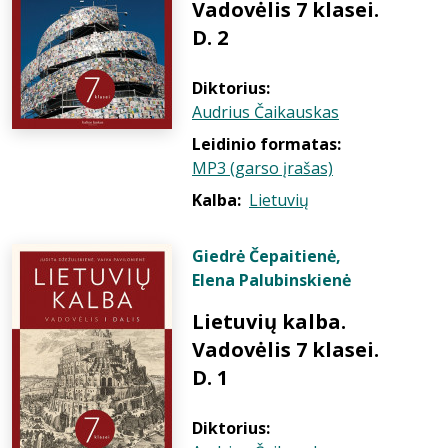
Vadovėlis 7 klasei.
D. 2
Diktorius:
Audrius Čaikauskas
Leidinio formatas:
MP3 (garso įrašas)
Kalba:
Lietuvių
Giedrė Čepaitienė
,
Elena Palubinskienė
Lietuvių kalba.
Vadovėlis 7 klasei.
D. 1
Diktorius: