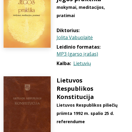
mokymai, meditacijos,
pratimai
Diktorius:
Jolita Vabuolaitė
Leidinio formatas:
MP3 (garso įrašas)
Kalba:
Lietuvių
Lietuvos
Respublikos
Konstitucija
Lietuvos Respublikos piliečių
priimta 1992 m. spalio 25 d.
referendume