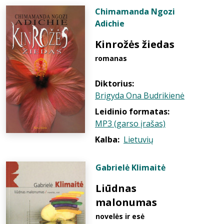
Chimamanda Ngozi
Adichie
Kinrožės žiedas
romanas
Diktorius:
Brigyda Ona Budrikienė
Leidinio formatas:
MP3 (garso įrašas)
Kalba:
Lietuvių
Gabrielė Klimaitė
Liūdnas
malonumas
novelės ir esė