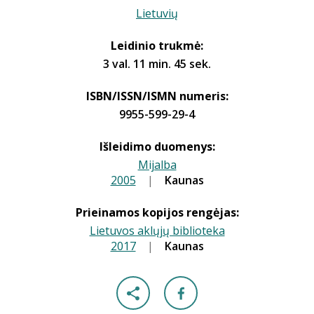
Lietuvių
Leidinio trukmė:
3 val. 11 min. 45 sek.
ISBN/ISSN/ISMN numeris:
9955-599-29-4
Išleidimo duomenys:
Mijalba
2005
|
|
Kaunas
Prieinamos kopijos rengėjas:
Lietuvos aklųjų biblioteka
2017
|
|
Kaunas