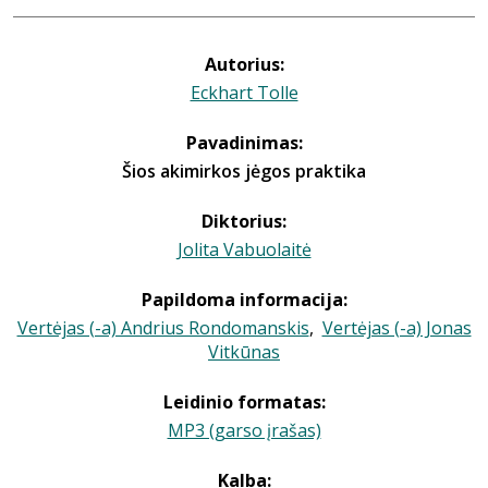
Autorius:
Eckhart Tolle
Pavadinimas:
Šios akimirkos jėgos praktika
Diktorius:
Jolita Vabuolaitė
Papildoma informacija:
Vertėjas (-a) Andrius Rondomanskis
,
Vertėjas (-a) Jonas
Vitkūnas
Leidinio formatas:
MP3 (garso įrašas)
Kalba: