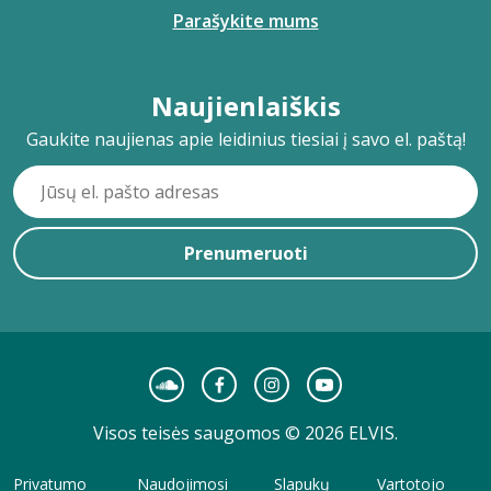
Parašykite mums
Naujienlaiškis
Gaukite naujienas apie leidinius tiesiai į savo el. paštą!
Prenumeruoti
Visos teisės saugomos © 2026 ELVIS.
Privatumo
Naudojimosi
Slapukų
Vartotojo