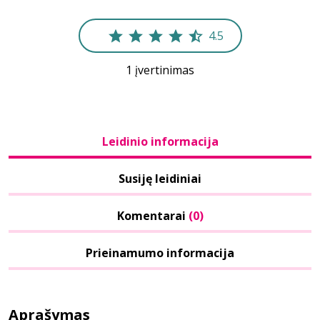
4.5
1 įvertinimas
Leidinio informacija
Susiję leidiniai
Komentarai
(0)
Prieinamumo informacija
Aprašymas