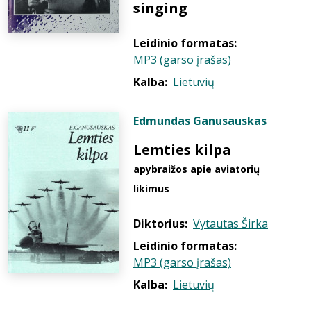
singing
Leidinio formatas:
MP3 (garso įrašas)
Kalba:
Lietuvių
Edmundas Ganusauskas
Lemties kilpa
apybraižos apie aviatorių
likimus
Diktorius:
Vytautas Širka
Leidinio formatas:
MP3 (garso įrašas)
Kalba:
Lietuvių