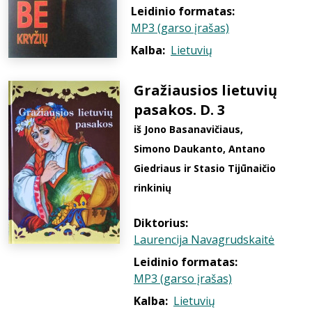
Leidinio formatas:
MP3 (garso įrašas)
Kalba:
Lietuvių
Gražiausios lietuvių
pasakos. D. 3
iš Jono Basanavičiaus,
Simono Daukanto, Antano
Giedriaus ir Stasio Tijūnaičio
rinkinių
Diktorius:
Laurencija Navagrudskaitė
Leidinio formatas:
MP3 (garso įrašas)
Kalba:
Lietuvių