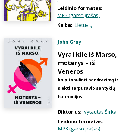
Leidinio formatas:
MP3 (garso įrašas)
Kalba:
Lietuvių
John Gray
Vyrai kilę iš Marso,
moterys – iš
Veneros
kaip tobulinti bendravimą ir
siekti tarpusavio santykių
harmonijos
Diktorius:
Vytautas Širka
Leidinio formatas:
MP3 (garso įrašas)