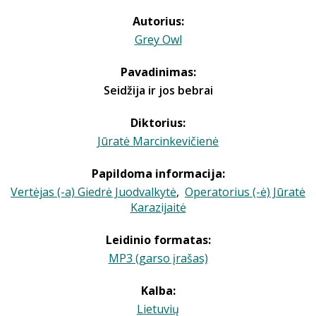
Autorius:
Grey Owl
Pavadinimas:
Seidžija ir jos bebrai
Diktorius:
Jūratė Marcinkevičienė
Papildoma informacija:
Vertėjas (-a) Giedrė Juodvalkytė
,
Operatorius (-ė) Jūratė
Karazijaitė
Leidinio formatas:
MP3 (garso įrašas)
Kalba:
Lietuvių