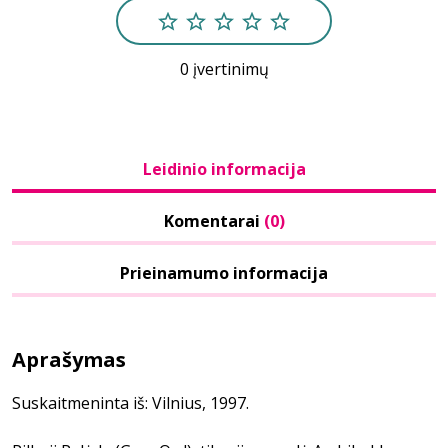
0 įvertinimų
Leidinio informacija
Komentarai
(0)
Prieinamumo informacija
Aprašymas
Suskaitmeninta iš: Vilnius, 1997.