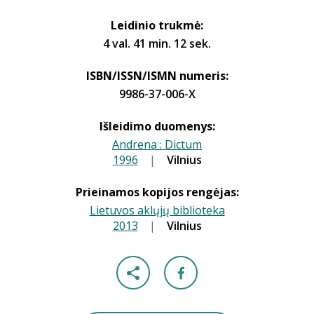
Leidinio trukmė:
4 val. 41 min. 12 sek.
ISBN/ISSN/ISMN numeris:
9986-37-006-X
Išleidimo duomenys:
Andrena : Dictum
1996
|
|
Vilnius
Prieinamos kopijos rengėjas:
Lietuvos aklųjų biblioteka
2013
|
|
Vilnius