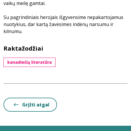
vaikų meilę gamtai.
Su pagrindiniais herojais išgyvensime nepakartojamus
nuotykius, dar kartą žavėsimės indėnų narsumu ir
kilnumu.
Raktažodžiai
kanadiečių literatūra
Grįžti atgal