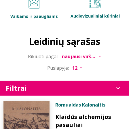
Bibliotekoms
Audiovizualiniai kūriniai
Vaikams ir paaugliams
D.U.K.
Leidinių sąrašas
+370 667 80 541
Rikiuoti pagal:
info@elvislab.lt
Puslapyje:
Filtrai
Romualdas Kalonaitis
Klaidūs alchemijos
pasauliai