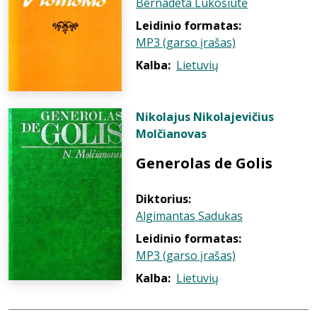
Bernadeta Lukošiūtė
Leidinio formatas:
MP3 (garso įrašas)
Kalba:
Lietuvių
Nikolajus Nikolajevičius
Molčianovas
Generolas de Golis
Diktorius:
Algimantas Sadukas
Leidinio formatas:
MP3 (garso įrašas)
Kalba:
Lietuvių