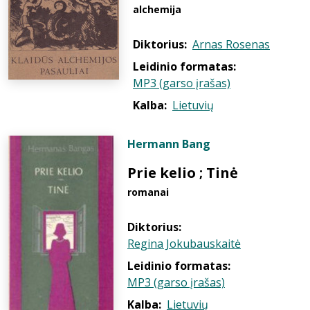
alchemija
Diktorius:
Arnas Rosenas
Leidinio formatas:
MP3 (garso įrašas)
Kalba:
Lietuvių
Hermann Bang
Prie kelio ; Tinė
romanai
Diktorius:
Regina Jokubauskaitė
Leidinio formatas:
MP3 (garso įrašas)
Kalba:
Lietuvių