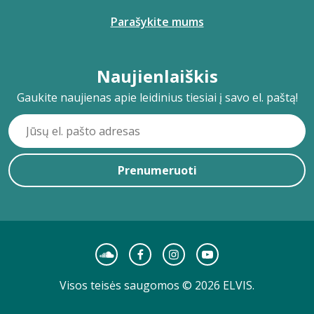
Parašykite mums
Naujienlaiškis
Gaukite naujienas apie leidinius tiesiai į savo el. paštą!
Prenumeruoti
Visos teisės saugomos © 2026 ELVIS.